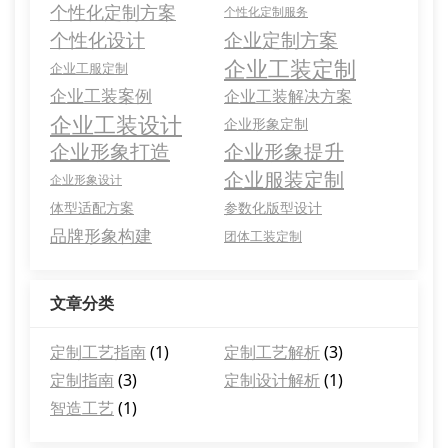
个性化定制方案
个性化定制服务
个性化设计
企业定制方案
企业工装定制
企业工服定制
企业工装案例
企业工装解决方案
企业工装设计
企业形象定制
企业形象打造
企业形象提升
企业服装定制
企业形象设计
体型适配方案
参数化版型设计
品牌形象构建
团体工装定制
文章分类
定制工艺指南
(1)
定制工艺解析
(3)
定制指南
(3)
定制设计解析
(1)
智造工艺
(1)