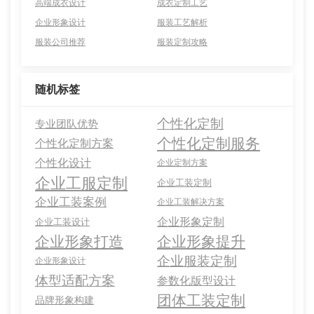
高端成衣设计
成衣定制工艺
企业形象设计
服装工艺解析
服装公司推荐
服装定制攻略
随机标签
个性化定制
专业团队优势
个性化定制服务
个性化定制方案
个性化设计
企业定制方案
企业工服定制
企业工装定制
企业工装案例
企业工装解决方案
企业形象定制
企业工装设计
企业形象打造
企业形象提升
企业服装定制
企业形象设计
体型适配方案
参数化版型设计
团体工装定制
品牌形象构建