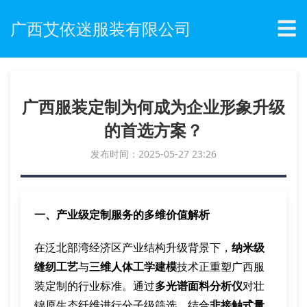
☰
广西艾依迷服装有限公司
广西服装定制为何成为企业形象升级
的首选方案？
发布时间：2025-05-27 23:26
一、产业级定制服务的多维价值解析
在泛北部湾经济区产业结构升级背景下，
纳米级
缝纫工艺
与
三维人体工学建模
技术正重塑广西服
装定制的行业标准。通过
多光谱面料分析仪
对壮
锦原生态纤维进行分子级筛选，结合
非接触式量