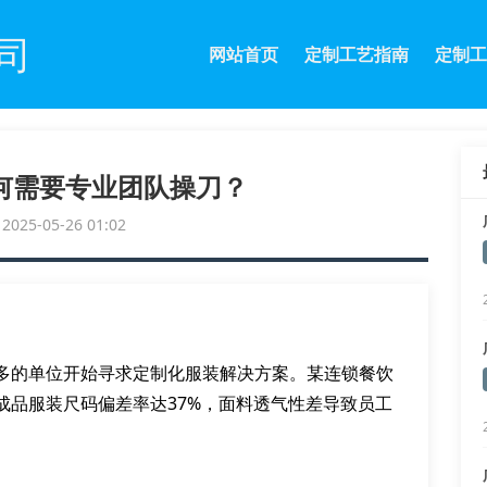
司
网站首页
定制工艺指南
定制工
何需要专业团队操刀？
25-05-26 01:02
多的单位开始寻求定制化服装解决方案。某连锁餐饮
成品服装尺码偏差率达37%，面料透气性差导致员工