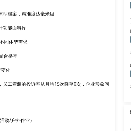
体型档案，精准度达毫米级
汗功能面料库
对不同体型需求
品合格率
型变化
，员工着装的投诉率从月均15次降至0次，企业形象问
活动/户外作业）