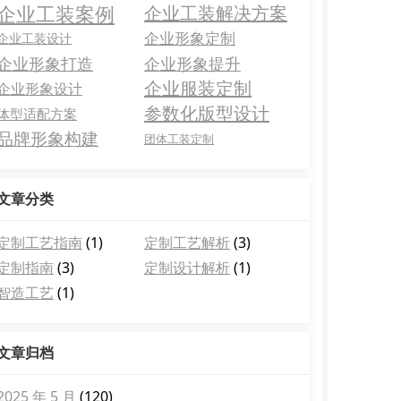
企业工装案例
企业工装解决方案
企业形象定制
企业工装设计
企业形象打造
企业形象提升
企业服装定制
企业形象设计
参数化版型设计
体型适配方案
品牌形象构建
团体工装定制
文章分类
定制工艺指南
(1)
定制工艺解析
(3)
定制指南
(3)
定制设计解析
(1)
智造工艺
(1)
文章归档
2025 年 5 月
(120)