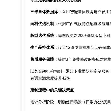
三维量体数据库：
采用智能量体设备建立员工
面料优选机制：
根据广西气候特点配置吸湿排
版型迭代系统：
每季度更新200+基础版型应
生产品控体系：
设置12道质量检测节点确保成
售后服务保障：
提供3年免费修改服务应对体
以某金融机构为例，通过专业团队的定制服务
卷调查满意度提升42%。
定制流程中的关键决策点
需求分析阶段：明确使用场景（日常办公/庆典