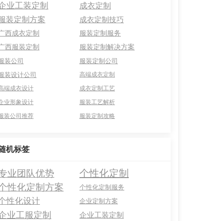
企业工装定制
成衣定制
服装定制方案
成衣定制技巧
广西成衣定制
服装定制服务
广西服装定制
服装定制解决方案
服装公司
服装定制公司
服装设计公司
高端成衣定制
高端成衣设计
成衣定制工艺
企业形象设计
服装工艺解析
服装公司推荐
服装定制攻略
随机标签
个性化定制
专业团队优势
个性化定制方案
个性化定制服务
个性化设计
企业定制方案
企业工服定制
企业工装定制