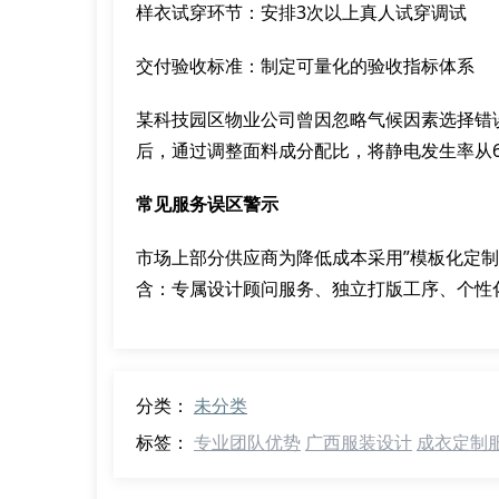
样衣试穿环节：安排3次以上真人试穿调试
交付验收标准：制定可量化的验收指标体系
某科技园区物业公司曾因忽略气候因素选择错
后，通过调整面料成分配比，将静电发生率从6
常见服务误区警示
市场上部分供应商为降低成本采用”模板化定
含：专属设计顾问服务、独立打版工序、个性
分类：
未分类
标签：
专业团队优势
广西服装设计
成衣定制