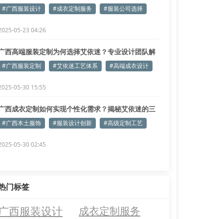
#广西服装设计
#成衣定制服务
#服装公司选择
2025-05-23 04:26
广西高端服装定制为何选择艾依迷？专业设计团队解
密
#广西服装定制
#艾依迷工艺体系
#高端成衣设计
2025-05-30 15:55
广西成衣定制如何实现个性化需求？揭秘艾依迷的三
大核心工艺
#广西本土服饰
#服装设计创新
#高级定制工艺
2025-05-30 02:45
热门标签
广西服装设计
成衣定制服务