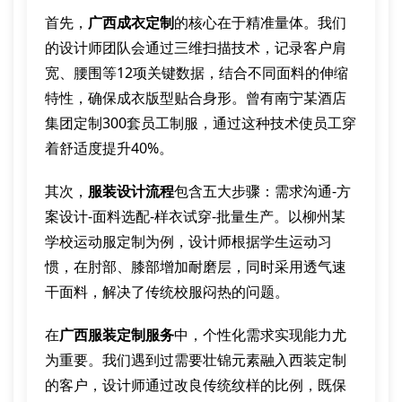
首先，
广西成衣定制
的核心在于精准量体。我们
的设计师团队会通过三维扫描技术，记录客户肩
宽、腰围等12项关键数据，结合不同面料的伸缩
特性，确保成衣版型贴合身形。曾有南宁某酒店
集团定制300套员工制服，通过这种技术使员工穿
着舒适度提升40%。
其次，
服装设计流程
包含五大步骤：需求沟通-方
案设计-面料选配-样衣试穿-批量生产。以柳州某
学校运动服定制为例，设计师根据学生运动习
惯，在肘部、膝部增加耐磨层，同时采用透气速
干面料，解决了传统校服闷热的问题。
在
广西服装定制服务
中，个性化需求实现能力尤
为重要。我们遇到过需要壮锦元素融入西装定制
的客户，设计师通过改良传统纹样的比例，既保