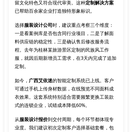
留文化特色又符合现代审美。这种
定制解决方案
已帮助百余家企业打造独特形象标识。
选择
服装设计公司
时，建议重点考察三个维度：
一是看案例库是否包含同行业项目，二是了解面
料供应链的稳定性，三是确认售后修改服务流
程。去年为桂林某旅游景区定制的民族风工作
服，就因后期新增员工需求，在3天内完成了追加
定制。
如今，
广西艾依迷
的智能定制系统已上线。客户
可通过手机上传身材数据，在线预览不同面料成
衣效果。这套系统特别适合需要频繁更换工装款
式的连锁企业，试错成本降低60%。
从
服装设计报价
到交付周期，每个环节都体现专
业度。我们建议初次定制客户选择基础套餐，包