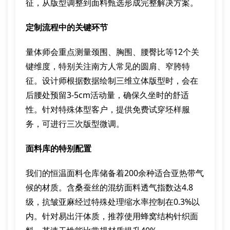
征，从版型调整到面料甄选形成完整解决方案。
定制流程中的关键环节
量体师会重点测量颈围、胸围、腰臀比等12个关
键维度，特别关注南方人常见的圆肩、窄胯特
征。设计师根据数据绘制三维立体版型时，会在
后腰处预留3-5cm活动量，确保久坐时的舒适
性。针对特殊体型客户，提供免费试穿坯样服
务，可进行三次版型微调。
面料库的特别配置
我们的恒温面料仓库储备着200余种适合亚热带气
候的材质。含桑蚕丝的混纺面料透气指数达4.8
级，抗皱亚麻经过特殊处理缩水率控制在0.3%以
内。针对易出汗体质，推荐使用蜂窝结构针织面